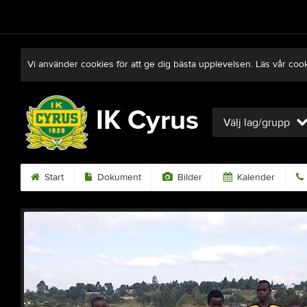
Vi använder cookies för att ge dig bästa upplevelsen. Läs vår coo
IK Cyrus
Välj lag/grupp
Start
Dokument
Bilder
Kalender